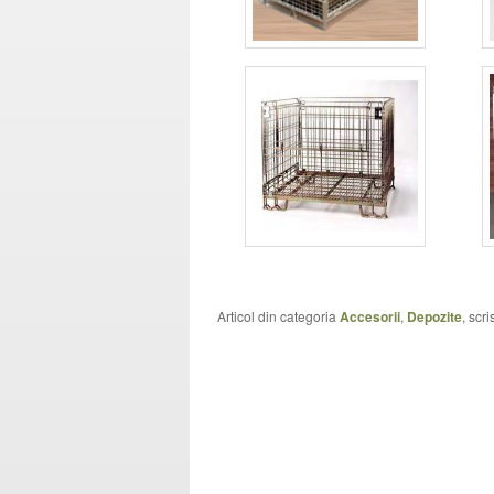
Articol din categoria
Accesorii
,
Depozite
, scr