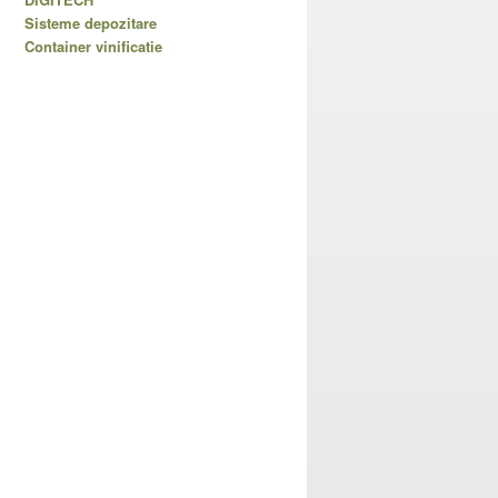
Sisteme depozitare
Container vinificatie