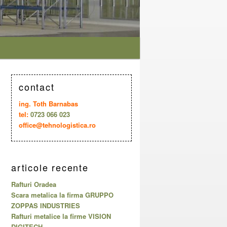
contact
ing. Toth Barnabas
tel:
0723 066 023
office@tehnologistica.ro
articole recente
Rafturi Oradea
Scara metalica la firma GRUPPO
ZOPPAS INDUSTRIES
Rafturi metalice la firme VISION
DIGITECH