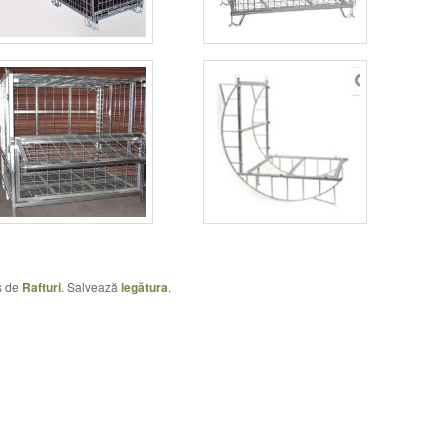
is de
Rafturi
. Salvează
legătura
.