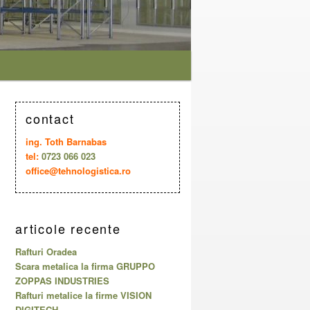
contact
ing. Toth Barnabas
tel:
0723 066 023
office@tehnologistica.ro
articole recente
Rafturi Oradea
Scara metalica la firma GRUPPO
ZOPPAS INDUSTRIES
Rafturi metalice la firme VISION
DIGITECH