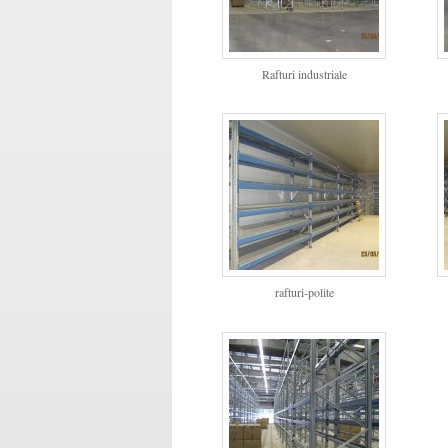
Rafturi industriale
rafturi-polite