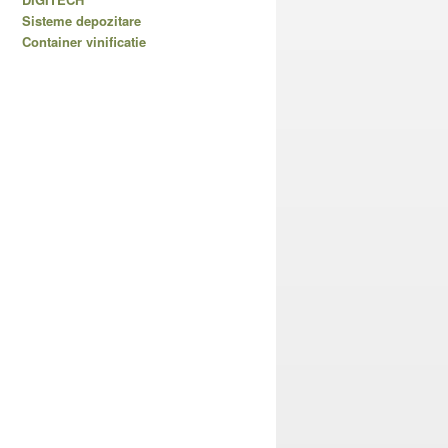
Sisteme depozitare
Container vinificatie