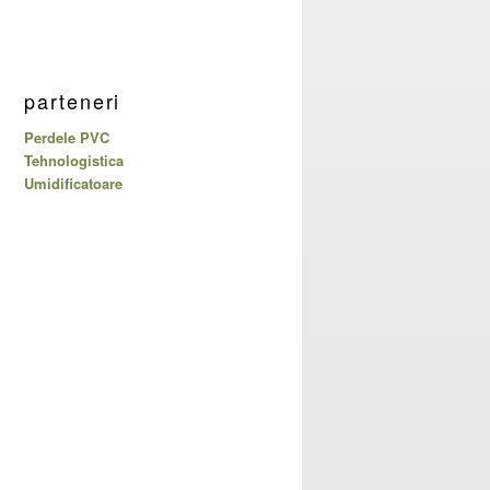
parteneri
Perdele PVC
Tehnologistica
Umidificatoare