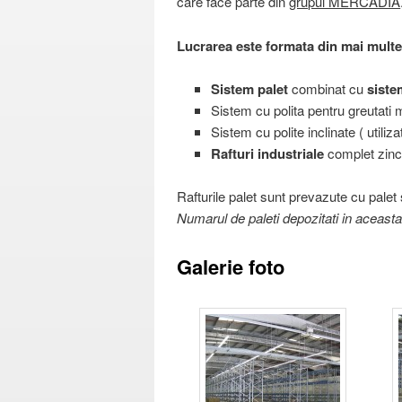
care face parte din
grupul MERCADIA
Lucrarea este formata din mai multe 
Sistem palet
combinat cu
siste
Sistem cu polita pentru greutati m
Sistem cu polite inclinate ( utiliza
Rafturi industriale
complet zincat
Rafturile palet sunt prevazute cu palet
Numarul de paleti depozitati in aceasta
Galerie foto